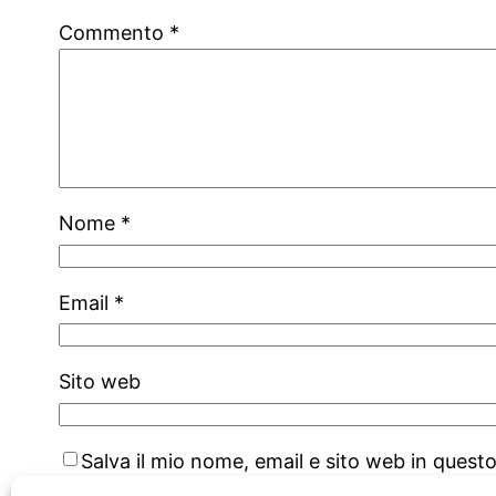
Commento
*
Nome
*
Email
*
Sito web
Salva il mio nome, email e sito web in ques