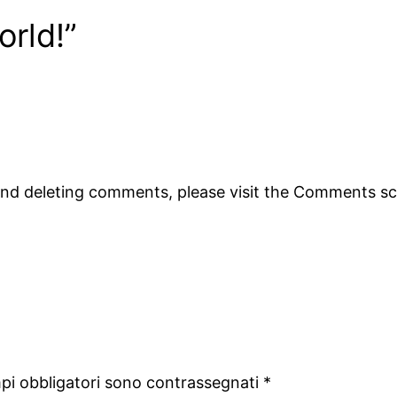
orld!”
 and deleting comments, please visit the Comments s
mpi obbligatori sono contrassegnati
*