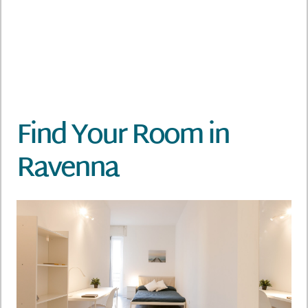
Find Your Room in
Ravenna